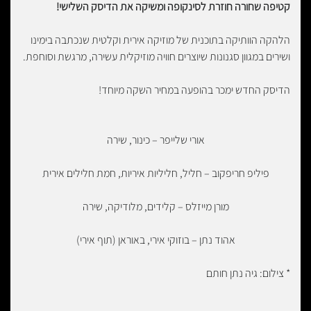
קטיפה שחורה חוזרת לסינקופה ומשיקה את הדיסק השלישי!
הלהקה הוותיקה בתוכנית של מוזיקה אירית וקלטית שנכתבה בימינו
ושירים במגוון סגנונות שיוצרים חוויה מוזיקלית עשירה, מרגשת וסוחפת.
הדיסק החדש ימכר בהופעה במחיר השקה מיוחד!
אורי שלייפר – כינור, שירה
פיליפ חריפקוב – חליל, חליליות איריות, חמת חלילים אירית
מורן מייזלס – קלידים, מלודיקה, שירה
אהוד נתן – בוזוקי אירי, באוראן (תוף אירי)
* צילום: גיה נתן חותם