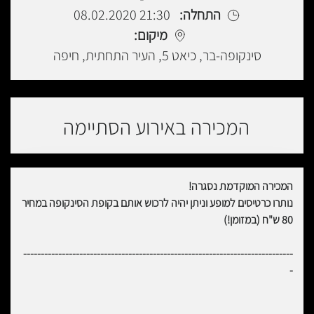
התחלה:
21:30 08.02.2020
מיקום:
סינקופה-בר, כיאט 5, העיר התחתית, חיפה
המכירה באירוע הסתיימה
המכירה המוקדמת נסגרה!
נותרו כרטיסים למופע וניתן יהיה לרכוש אותם בקופת הסינקופה במחיר
80 ש"ח (במזומן!)
-----------------------------------------------------------------------------
-