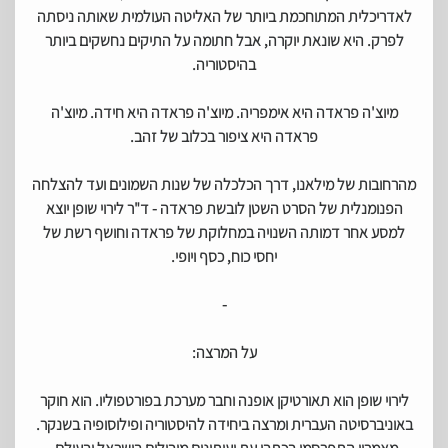
לאדריכלית המתוחכמת ביותר של האליטה העולמית שאותה ניסתה
לפרק. היא שונאת יוקרה, אבל חתומה על התיקים נחשקים ביותר
בהיסטוריה.
מיוצ'ה פראדה היא אימפריה. מיוצ'ה פראדה היא חידה. מיוצ'ה
פראדה היא ציפור בכלוב של זהב.
מהרחובות של מילאנו, דרך הכלכלה של שנות השמונים ועד להצלחה
הפנומנלית של הסרט השטן לובשת פראדה - ד"ר לירוי שופן יוצא
למסע אחר דמותה השנויה במחלוקת של פראדה וחושף רשת של
יחסי כוח, כסף ויופי.
-
על המרצה:
לירוי שופן הוא תאורטיקן אופנה וחבר מערכת בפורטפוליו. הוא חוקר
באוניברסיטה העברית ומרצה ביחידה להיסטוריה ופילוסופיה בשנקר.