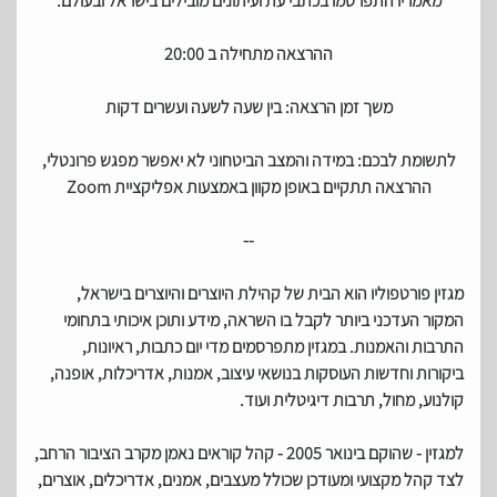
מאמריו התפרסמו בכתבי עת ועיתונים מובילים בישראל ובעולם.
ההרצאה מתחילה ב 20:00
משך זמן הרצאה: בין שעה לשעה ועשרים דקות
לתשומת לבכם: במידה והמצב הביטחוני לא יאפשר מפגש פרונטלי,
ההרצאה תתקיים באופן מקוון באמצעות אפליקציית Zoom
--
מגזין פורטפוליו הוא הבית של קהילת היוצרים והיוצרים בישראל,
המקור העדכני ביותר לקבל בו השראה, מידע ותוכן איכותי בתחומי
התרבות והאמנות. במגזין מתפרסמים מדי יום כתבות, ראיונות,
ביקורות וחדשות העוסקות בנושאי עיצוב, אמנות, אדריכלות, אופנה,
קולנוע, מחול, תרבות דיגיטלית ועוד.
למגזין - שהוקם בינואר 2005 - קהל קוראים נאמן מקרב הציבור הרחב,
לצד קהל מקצועי ומעודכן שכולל מעצבים, אמנים, אדריכלים, אוצרים,