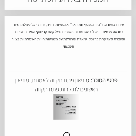
שיחה בתערוכה "ציור מאוסף המוזיאון": אינטמיות, חוויה, זהות - על פעולת הציור 
כמראה עצמית - פאנל בהשתתפות האוצרת סיגל קהת קרינסקי ואמני התערוכה 
האוצרת סיגל קהת קרינסקי שואלת ומראיינת על משמעות חווית האינטימיות בציור 
העכשווי 
פרטי המוכר:
מוזיאון פתח תקווה לאמנות, מוזיאון
ראשונים לתולדות פתח תקווה