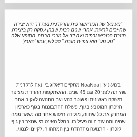
"'נוע נוע' של הכוריאוגרפית והרקדנית נעה דר היא יצירה
שחייבים לראות.
אחרי שנים רבות שבהן עסקה רק ביצירה,
חוזרת הכוריאוגרפית נעה דר אל מרכז הבמה. המופע שלה
"נוע נוע" הוא צפיית חובה."
טל לוין, עתון 'הארץ'
ב'נוע-נוע' |
NoaNoa
מתקיים דיאלוג בין נעה לרקדנית
שהייתה לפני 20 וגם 45 שנים. ההשתקפות ההדדית מציפה
תשוקה ראשונית ופשוטה לנוע ועם התנועה לעקוב אחר
הזיכרון המוטבע בגוף. פעולת ההתבוננות בגוף כארכיון
המחזיק את כל שחווה, מולידה חיפוש אחר מה נשאר ממה
שהיה ומה עוד הווה פעיל בו. בחלל האינטימי שנוצר
בין גוף
לזכרון - התנועה מהדהדת בין המתהווה, לקיים ולנמוג.