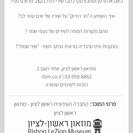
האם אלתרמן וסמבורסקי כתבו שירי לכת בקצב מרש גרמני?
איך השפיע ה"הר הירוק" על שיריו של יורם טהר לב?
מהם מקורות המוזה לשירים של נעמי שמר ?
בעקבות איזו טרגדיה נוראית נכתב השיר- "שיר שמח"?
מוזיאון ראשון לציון,
אחד העם 2
03-959-8862 | rlzm.co.il
הזכות לשינויים שמורה
פרטי המוכר:
החברה העירונית ראשון לציון - מוזאון
ראשון לציון