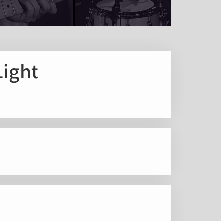
Light