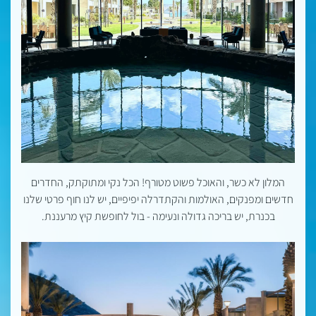
המלון לא כשר, והאוכל פשוט מטורף! הכל נקי ומתוקתק, החדרים
חדשים ומפנקים, האולמות והקתדרלה יפיפיים, יש לנו חוף פרטי שלנו
בכנרת, יש בריכה גדולה ונעימה - בול לחופשת קיץ מרעננת.