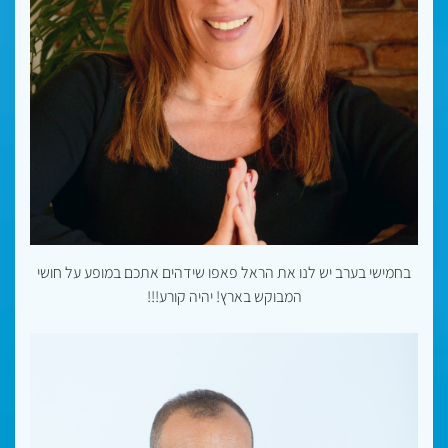
בחמישי בערב יש לנו את הראל פאפו שידהים אתכם במופע על חושי
המבוקש בארץ! יהיה קורע!!!