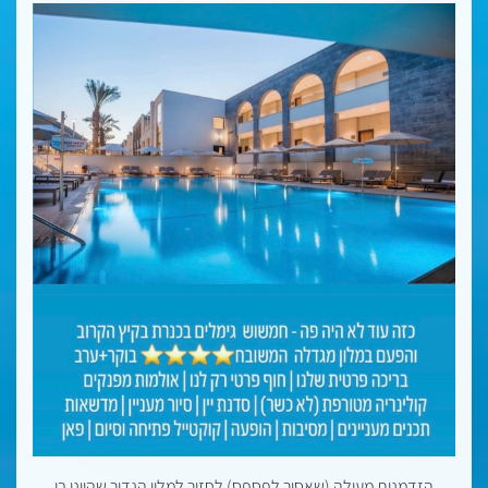
הזדמנות מעולה (שאסור לפספס) לחזור למלון הנדיר שהיינו בו