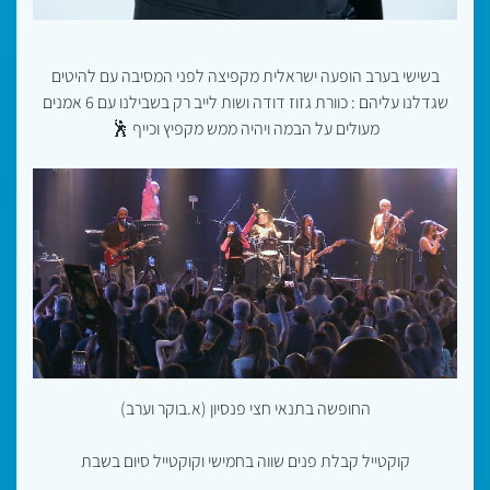
בשישי בערב הופעה ישראלית מקפיצה לפני המסיבה עם להיטים
שגדלנו עליהם : כוורת גזוז דודה ושות לייב רק בשבילנו עם 6 אמנים
מעולים על הבמה ויהיה ממש מקפיץ וכייף 🕺
החופשה בתנאי חצי פנסיון (א.בוקר וערב)
קוקטייל קבלת פנים שווה בחמישי וקוקטייל סיום בשבת