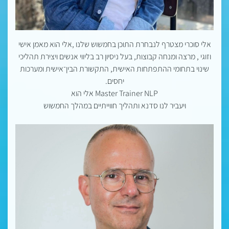
אלי סוכרי מצטרף לנבחרת התוכן בחמשוש שלנו ,אלי הוא מאמן אישי
וזוגי , מרצה ומנחה קבוצות, בעל ניסיון רב בליווי אנשים ויצירת תהליכי
שינוי בתחומי ההתפתחות האישית, התקשורת הבין־אישית ומערכות
יחסים.
Master Trainer NLP אלי הוא
ויעביר לנו סדנא ותהליך חווייתיים במהלך החמשוש