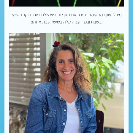
מיכל סיוון המקסימה תפנק את הגוף והנפש שלנו ביוגה בוקר בשישי
ובשבת ובמדיטציה קלה בשישי ושבת אחהצ