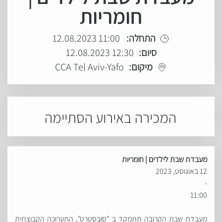
חומריות
התחלה:
11:00 12.08.2023
סיום:
12:30 12.08.2023
מיקום:
CCA Tel Aviv-Yafo
המכירה באירוע הסתיימה
מעבדת
שבת לילדים | חומריות
12 באוגוסט, 2023
-
11:00
מעבדת שבת הקרובה תתמקד ב "סוּבְּסְטְרָט", התערוכה הקבוצתית