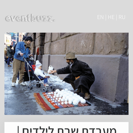
EN | HE | RU
מעבדת שבת לילדים |