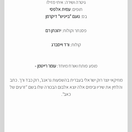
גיטרה ושירה: איתי מזילו
תופים:
עמית אלפסי
בס:
נועם
"
בייניש
"
דיקרמן
פסנתר וקולות:
יהונתן רם
קולות:
ורד וייסברג
מופע פותח ואורח מיוחד:
עומר רייטמן
-
מוזיקאי יוצר רוק ישראלי בעברית בהשפעות גראנג', רוק כבד ורך. כתב
והלחין את שיריו ובימים אלה יוצא אלבום הבכורה שלו בשם "זרעים של
כאב".