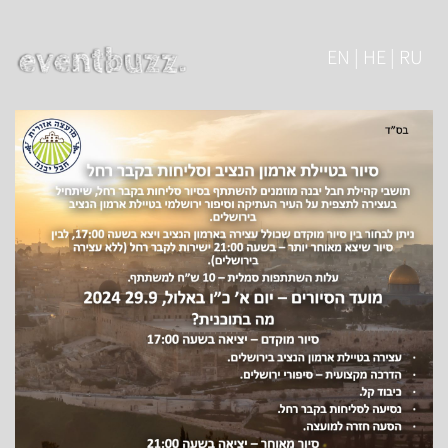
EN | HE | RU