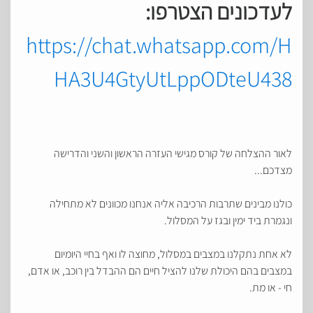
לעדכונים הצטרפו:
https://chat.whatsapp.com/H
HA3U4GtyUtLppODteU438
לאור ההצלחה של קורס מגישי העזרה הראשון והשני והדרישה
מצדכם...
כולנו מבינים שתרבות הרכיבה אליה אנחנו מכוונים לא מתחילה
ונגמרת ביד ימין ובגז על המסלול.
לא אחת נתקלנו במצבים במסלול, מחוצה לו ואף בחיי היומיום
במצבים בהם היכולת שלנו להציל חיים הם ההבדל בין רוכב, או אדם,
חי - או מת.