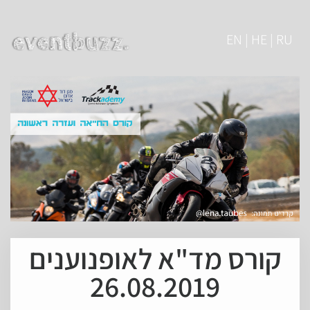
EN | HE | RU
קורס מד"א לאופנוענים
26.08.2019