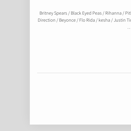
Britney Spears / Black Eyed Peas / Rihanna / Pit
Direction / Beyonce / Flo Rida / kesha / Justin T