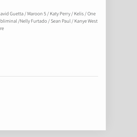
avid Guetta / Maroon 5 / Katy Perry / Kelis / One
Subliminal /Nelly Furtado / Sean Paul / Kanye West
e…