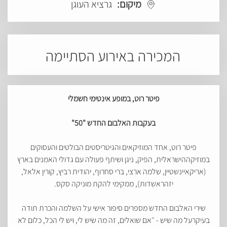
מיקום:
גרציא העוגן
המכירה באירוע הסתיימה
פיטר רוט,
במופע
אינטימי חשמלי
בעקבות האלבום החדש "50"
פיטר רוט, אחד המוזיקאים והגיטריסטים הבולטים והעסוקים
במוזיקההישראלית, הפיק, ניגן ושיתף פעולה עם גדולי האמנים בארץ
(אריקאיינשטיין, שלמה ארצי, ברי סחרוף, יהודית רביץ, קורין אלאל,
יזהראשדות), ממקימי להקת מוניקה סקס.
שירי האלבום החדש מספרים סיפור אישי על השלמה והכרת תודה
בעיקרעל מה שיש - ״אם שואלים, זה מה שיש לי, ויש לי הכל, כלום לא