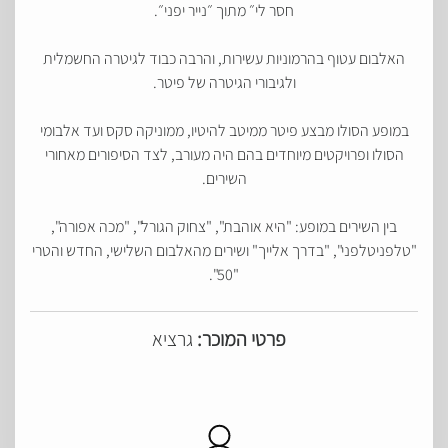
חסר לי״ מתוך ״נייר יפני״.
האלבום עטוף בהרמוניות עשירות, והרבה כבוד לגיטרה החשמלית
ולגיבורי הגיטרה של פיטר.
במופע הסולו מבצע פיטר ממיטב להיטיו, ממוניקה סקס ועד אלבומי
הסולו ופרויקטים מיוחדים בהם היה מעורב, לצד הסיפורים מאחורי
השירים.
בין השירים במופע: "היא אוהבת", "צחוק הגורל", "מכה אפורה",
"טלפניטלפני", "בדרך אלייך" ושירים מהאלבום השלישי, החדש והטרי
"50".
פרטי המוכר:
גרציא