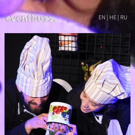
EN | HE | RU