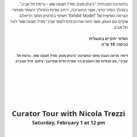
בתערוכה הנוכחית: "ג'ונתן מונק: מודל תצוגה שש – גרסת תל אביב". 
במהלך הסיור טרצי, אוצר התערוכה, ירחיב אודות התהליך העומד מאחורי 
הגרסה השישית של "Exhibit Model" וישתף בפרטים מתוך הדיאלוג 
שקיים עם האמן, אשר היווה את הבסיס לקשר שבין "מודל תצוגה שש" לעיר 
תל אביב.
הסיור יתקיים באנגלית
כניסה: 10 ש"ח
דימוי: מראה הצבה מתוך התערוכה "ג'ונתן מונק: מודל תצוגה שש – גרסת תל 
אביב", עם עבודות של האמנים בני אפרת וחיים שטיינבך. צילום: אייל אגיבייב.
Curator Tour with Nicola Trezzi
Saturday, February 1 at 12 pm