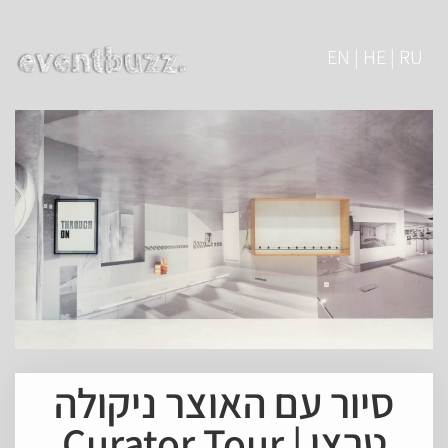
EN | HE | RU
סיור עם האוצר ניקולה
טרצי | Curator Tour