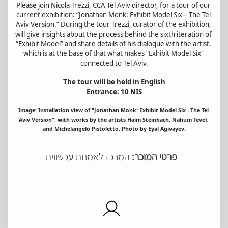
Please join Nicola Trezzi, CCA Tel Aviv director, for a tour of our 
current exhibition: “Jonathan Monk: Exhibit Model Six – The Tel 
Aviv Version.” During the tour Trezzi, curator of the exhibition, 
will give insights about the process behind the sixth iteration of 
“Exhibit Model” and share details of his dialogue with the artist, 
which is at the base of that what makes “Exhibit Model Six” 
connected to Tel Aviv.
The tour will be held in English
Entrance: 10 NIS
Image: Installation view of "Jonathan Monk: Exhibit Model Six - The Tel 
Aviv Version", with works by the artists Haim Steinbach, Nahum Tevet 
and Michelangelo Pistoletto. Photo by Eyal Agivayev.
פרטי המוכר:
המרכז לאמנות עכשווית