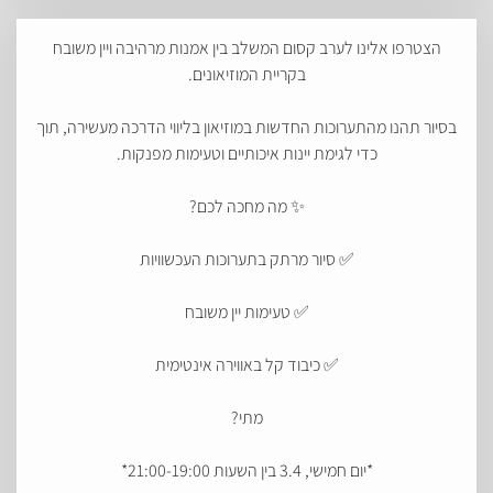
הצטרפו אלינו לערב קסום המשלב בין אמנות מרהיבה ויין משובח
בקריית המוזיאונים.
בסיור תהנו מהתערוכות החדשות במוזיאון בליווי הדרכה מעשירה, תוך
כדי לגימת יינות איכותיים וטעימות מפנקות.
✨ מה מחכה לכם?
✅ סיור מרתק בתערוכות העכשוויות
✅ טעימות יין משובח
✅ כיבוד קל באווירה אינטימית
מתי?
*יום חמישי, 3.4 בין השעות 21:00-19:00*