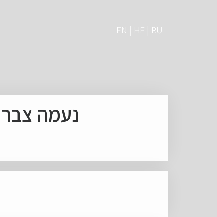
EN | HE | RU
נעמה צבר: מלו