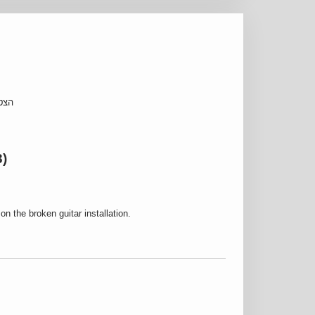
הצטר
3)
on the broken guitar installation.