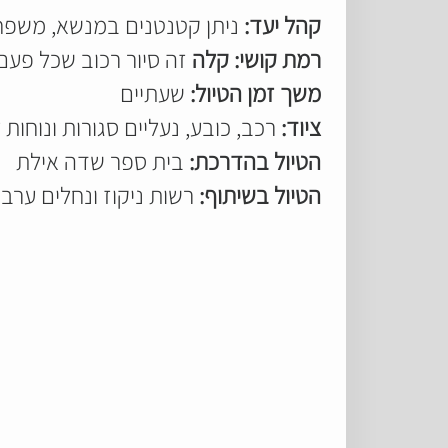
קהל יעד:
ניתן קטנטנים במנשא, משפחו
רמת קושי: קלה
זה סיור רכוב שכל פעם
משך זמן הטיול:
שעתיים
ציוד:
רכב, כובע, נעליים סגורות ונוחות להליכה, קרם הגנה, 1.5-2 ליטר מים לאדם,
הטיול בהדרכת:
בית ספר שדה אילת
הטיול בשיתוף:
רשות ניקוז ונחלים ערב