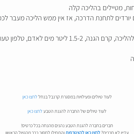
ת, מטיילים בהליכה קלה
 יורדים לתחנת הדרכה, אז אין ממש הליכה מעבר לכ
 טלפון טעון כי אולי יהיה שימוש במהלך הדרכה
ה
לעוד טיולים ופעילויות במסגרת קרנבל בנחל
לחצו כאן
לעוד טיולים של החברה להגנת הטבע
לחצו כאן
חברים בחברה להגנת הטבע נהנים מהנחה בכל כרטיס!
עדיין לא חברים?
לחצו כאן להצטרפות
והתחילו לחסוך כבר מהטיול הראשון