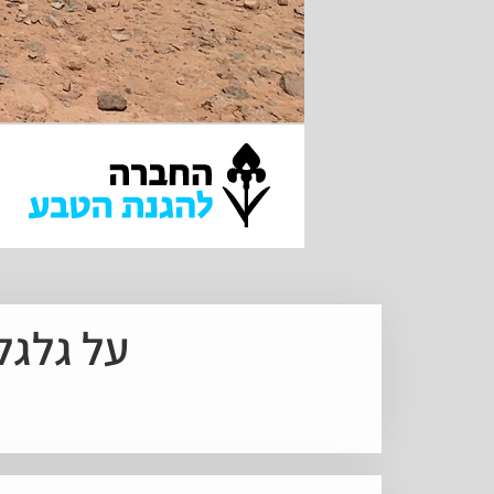
על גלגלים ב