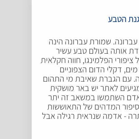
גנת הטבע
ברונה. שמורת עברונה הינה
דת אותה בעולם טבע עשיר
ציפורי הפלמינגו, חווה חקלאית
עבירו מים, דקלי הדום הצפוניים
כה. עם הגברת שאיבת מי התהום
גיעים לאתר יש באר מושקית
 אדם השתמשו במשאב זה יתר
הסיפור המדהים של התאוששות
 ומעבר באדמת הנפט שנותרה - אדמה שנראית רגילה אבל