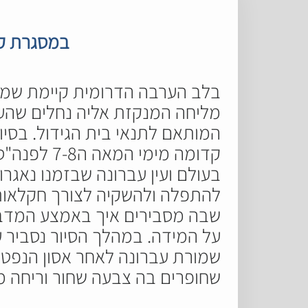
במסגרת קר
בלב הערבה הדרומית קיימת שמור
מליחה המנקזת אליה נחלים שהעי
המותאם לתנאי בית הגידול. בסיו
קדומה מימ
בעולם ועין עברונה שבזמנו נאגר
להתפלה ולהשקיה לצורך חקלאות 
שבה מסבירים איך באמצע המדבר
על המידה. במהלך הסיור נסביר ע
שחופרים בה צבעה שחור וריחה מ