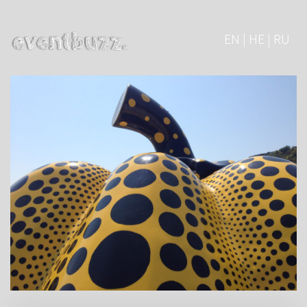
EN | HE | RU