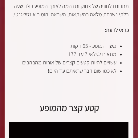
תתכוננו לחוויה של צחוק ותדהמה לאורך המופע כולו. שעה
בלתי נשכחת מלאה בהשתאות, השראה והומור אינטליגנטי.
כדאי לדעת:
משך המופע - 65 דקות
מתאים לגילאי 7 עד 177
עשויים להיות קטעים קצרים של אורות מהבהבים
לא כמו שום דבר שראיתם עד היום!
קטע קצר מהמופע