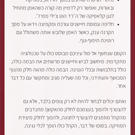
ובאורות, ואפשר רק לדמיין מה קורה כשהאמן מתחיל
לנגן קלאסיקה של ה״רד הוט צ׳ילי פפרז״.
חליפה עמוסת חיישנים עורכת ומקפיצה וידאו על מסך
הקרנה ענק, כאשר האמן שלובש אותה משתולל עם
רוטינת תיפוף-גוף.
הקסם שנחשף אל מול עיניכם מבוסס כולו על טכנולוגיה
מתקדמת: מיחשוב לביש וחיישנים מרשתים את הבמה כולה,
כולל בתלבושות ובכלי הנגינה. הבמה כולה מהווה חלק מהנוף
המכושף והעתידני, וכל מה שעליה מגיב ומתקשר עם כל דבר
אחר.
ואתם יכולים לבחור להיות לא רק צופים בלבד, אלא גם
להצטרף ולהפוך בעצמכם לחלק מהאקשן! מתנדבים
מהקהל מוזמנים להצטרף לחגיגה, ולהפוך לחלק מיצירת
המוזיקה. בסופו של דבר, הקהל כולו הופך לכלי נגינה.