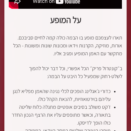
על המופע
תארו לעצמכם מופע בו הבמה כולה קמה לחיים סביבכם.
אורות, מוזיקה, הקרנות וידאו ומכונות שונות ומשונות - הכל
מתקשר עם האמן המופיע ומגיב אליו.
ב״קונטרול פריק״ הכל אפשרי, וכל דבר יכול להפוך
לשלט-רחוק שמפעיל כל היבט על הבמה:
כדורי ג׳אגלינג הופכים לכלי נגינה שהאמן מפליא לנגן
עליהם בוירטואוזיות, להנאת הקהל כולו.
ז׳קט משולב בסיבים אופטיים מתגלה כלוח שליטה
בתאורה, וכאשר מתופפים עליו את הרצף הנכון החדר
כולו הופך לדיסקו.
מיתרי הגיטרה שולטים במסך הוידאו, במוזיקה