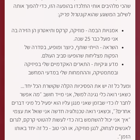
שהכי מלהיבים אותי התלכדו בהופעה הזו, כדי להפוך אותה
לשילוב המשוגע שהוא
קונטרול פריק
:
אמנויות הבמה - מוזיקה, קרקס ותיאטרון הן הזירה בה
אני פועל כבר 25 שנה.
השראה - הייתי שותף, כיוצר ומופיע, בסדרה של
הפקות מצליחות שהופיעו סביב העולם.
מדע וגיקיות - התארים האקדמיים שלי בפיזיקה
ובמתמטיקה, וההתמחות שלי במדעי המחשב
ומעל כל זה יש את הפסיכיות הקלה שקושרת הכל יחד...
כשאני רואה כלי נגינה למשל, אני מייד חושב ״מה אפשר
לחבר לו כדי שבזמן שאני מנגן עליו הוא יפעיל כל מיני דברים
אחרים?״, וכשאני רואה טכנולוגיה חדשה אני שואל את עצמי
״איך אני יכול להשתמש בזה כדי לעשות להטוטי קרקס, לגרום
לאנשים לצחוק, לנגן מוזיקה, או הכי טוב - כל זה יחד באותו
הזמן״.