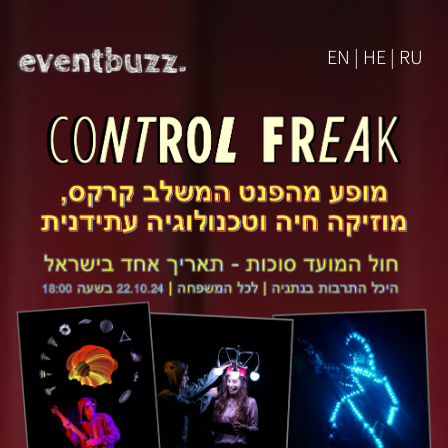
EN | HE | RU