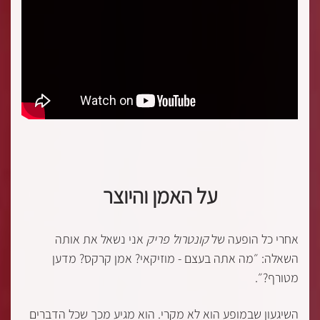
על האמן והיוצר
אחרי כל הופעה של
קונטרול פריק
אני נשאל את אותה
השאלה: ״מה אתה בעצם - מוזיקאי? אמן קרקס? מדען
מטורף?״.
השיגעון שבמופע הוא לא מקרי. הוא מגיע מכך שכל הדברים