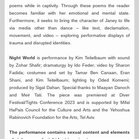
poems while in captivity. Through these poems the reader
becomes familiar with her emotional and mental state.
Furthermore, it seeks to bring the character of Janey to life
via media other than dance – like text, declamation,
movement, and video – exploring performative displays of
trauma and disrupted identities.
Night World
is performance by Kim Teitelbaum with sound
by Zohar Shafir; dramaturgy by Ido Feder; video by Sharon
Fadida; costumes and set by Tamar Ben Canaan, Eran
Shani, and Kim Teitelbaum; lighting by Oded Komemi;
produced by Sigal Dahan. Special thanks to Maayan Danoch
and Meir Tati. The piece was premiered at Diver
Festival/Tights Conference 2023 and is supported by Mifal
HaPais Council for the Culture and Arts and the Yehoshua
Rabinovich Foundation for the Arts, Tel Aviv.
The performance contains sexual content and elements