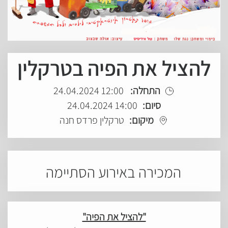
להציל את הפיה בטרקלין
התחלה:
12:00 24.04.2024
סיום:
14:00 24.04.2024
מיקום:
טרקלין פרדס חנה
המכירה באירוע הסתיימה
"להציל את הפיה"