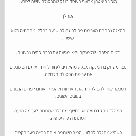
מופע תיאטרון צבעוני העוסק בנזק שהפסולת עושה לטבע.
המהלך
ההצגה נפתחת מערימת פסולת גדולה שנעה בחלל- מתחתיה כלוא
מישהו.
דמות נוספת- של מנקה -ליצן מגיעה עם רכבת פחים צבעונית.
נוצר משחק בו המנקה מבקש מהילדים לעזור לו ויחד איתם הם מנקים
את ערימת הפסולת הגדולה.
המנקה עוזר להם להוריד את האריזות ולהפריד אותם לפחים הנכונים
בסוגים השונים.
המהלך מתקדם ואט אט נחשף ומתגלה שמתחת לערימה הנעה
הסתתרה פיה יפיפיה.
כשהיא מתגלה לחלוטין הפיה משתפת אותם בחייה ביער הקסום