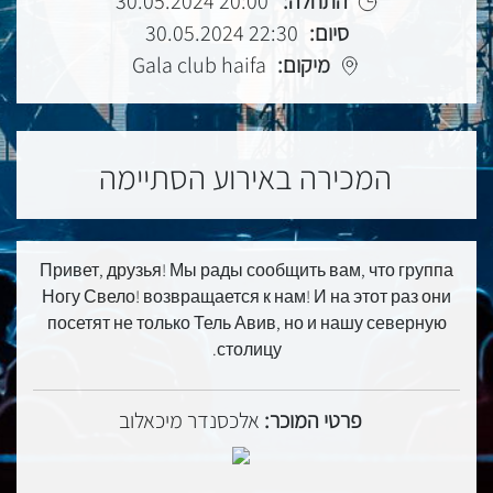
20:00 30.05.2024
התחלה:
22:30 30.05.2024
סיום:
Gala club haifa
מיקום:
המכירה באירוע הסתיימה
Привет, друзья! Мы рады сообщить вам, что группа
Ногу Свело! возвращается к нам! И на этот раз они
посетят не только Тель Авив, но и нашу северную
столицу.
פרטי המוכר:
אלכסנדר מיכאלוב