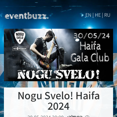
EN | HE | RU
Nogu Svelo! Haifa
2024