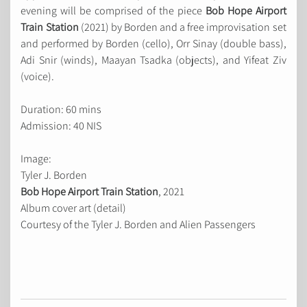
evening will be comprised of the piece
Bob Hope Airport
Train Station
(2021) by Borden and a free improvisation set
and performed by Borden (cello), Orr Sinay (double bass),
Adi Snir (winds), Maayan Tsadka (objects), and Yifeat Ziv
(voice).
Duration: 60 mins
Admission: 40 NIS
Image:
Tyler J. Borden
Bob Hope Airport Train Station
, 2021
Album cover art (detail)
Courtesy of the Tyler J. Borden and Alien Passengers