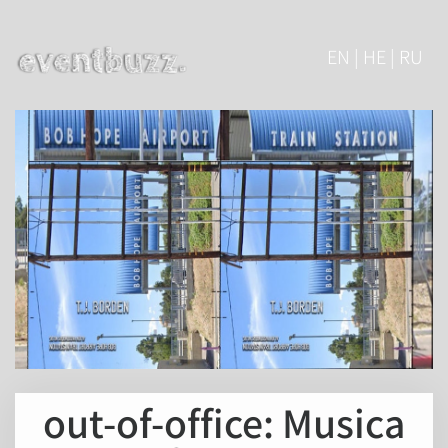
EN | HE | RU
out-of-office: Musica