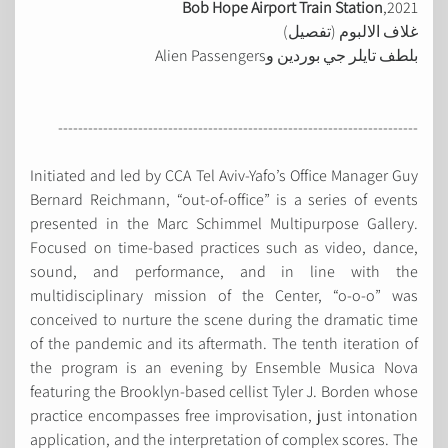
Bob Hope Airport Train Station
,2021
غلاف الالبوم (تفصيل)
بلطف تايلر جي بوردين وAlien Passengers
------------------------------------------------------------------------
Initiated and led by CCA Tel Aviv-Yafo’s Office Manager Guy
Bernard Reichmann, “out-of-office” is a series of events
presented in the Marc Schimmel Multipurpose Gallery.
Focused on time-based practices such as video, dance,
sound, and performance, and in line with the
multidisciplinary mission of the Center, “o-o-o” was
conceived to nurture the scene during the dramatic time
of the pandemic and its aftermath. The tenth iteration of
the program is an evening by Ensemble Musica Nova
featuring the Brooklyn-based cellist Tyler J. Borden whose
practice encompasses free improvisation, just intonation
application, and the interpretation of complex scores. The