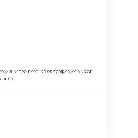
המופע
המחודשת של המופע ב2017 נעש