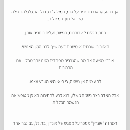
אך ברגע שראו בחור יפה על סוס, המילה "בגידה" התגלגלה ונפלה
מיד אל תוך המצולות.
בנות הגלים לא בוחרות, רגשות נעלים בוחרים אותן.
האזור בו שוכחים או משנים דעה שייך לבני המין האנושי.
אונדין מציעה את מה שהגברים מפחדים ממנו יותר מכל – את
הבהירות.
לה עצמה אין נשמה, כי היא- היא הטבע עצמו.
אבל האדם רצה נשמה משלו, והוא קרע לחתיכות באופן מטופש את
הנשמה הכללית.
המחזה "אונדין" מספר על מפגש של אונדין, בת גל, עם גבר אחד