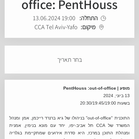
office: PentHouss
התחלה:
19:00 13.06.2024
מיקום:
CCA Tel Aviv-Yafo
בחר תאריך
מופע |
PentHouss :out-of-office
13 ביוני, 2024
בשעות 20:30/19:45/19:00
התוכנית "out-of-office" בניהולו של גיא ברנרד רייכמן, אמן ומנהל
המשרד של CCA תל אביב-יפו, יחד עם מונא בנימין, אמנית
ומנהלת התוכן במרכז, היא סדרת אירועים שמתקיימת בגלריה