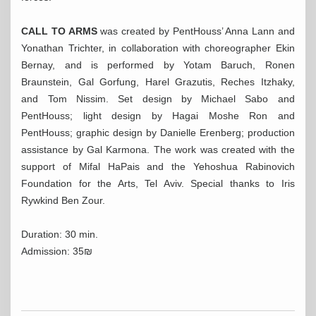
CALL TO ARMS
was created by PentHouss’ Anna Lann and
Yonathan Trichter, in collaboration with choreographer Ekin
Bernay, and is performed by Yotam Baruch, Ronen
Braunstein, Gal Gorfung, Harel Grazutis, Reches Itzhaky,
and Tom Nissim. Set design by Michael Sabo and
PentHouss; light design by Hagai Moshe Ron and
PentHouss; graphic design by Danielle Erenberg; production
assistance by Gal Karmona. The work was created with the
support of Mifal HaPais and the Yehoshua Rabinovich
Foundation for the Arts, Tel Aviv. Special thanks to Iris
Rywkind Ben Zour.
Duration: 30 min.
Admission: 35₪