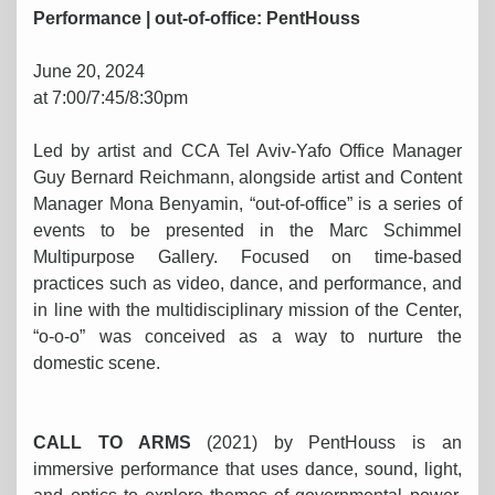
Performance | out-of-office: PentHouss
June 20, 2024
at 7:00/7:45/8:30pm
Led by artist and CCA Tel Aviv-Yafo Office Manager
Guy Bernard Reichmann, alongside artist and Content
Manager Mona Benyamin, “out-of-office” is a series of
events to be presented in the Marc Schimmel
Multipurpose Gallery. Focused on time-based
practices such as video, dance, and performance, and
in line with the multidisciplinary mission of the Center,
“o-o-o” was conceived as a way to nurture the
domestic scene.
CALL TO ARMS
(2021) by PentHouss is an
immersive performance that uses dance, sound, light,