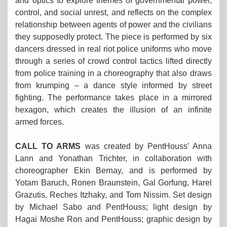
and optics to explore themes of governmental power,
control, and social unrest, and reflects on the complex
relationship between agents of power and the civilians
they supposedly protect. The piece is performed by six
dancers dressed in real riot police uniforms who move
through a series of crowd control tactics lifted directly
from police training in a choreography that also draws
from krumping – a dance style informed by street
fighting. The performance takes place in a mirrored
hexagon, which creates the illusion of an infinite
armed forces.
CALL TO ARMS
was created by PentHouss’ Anna
Lann and Yonathan Trichter, in collaboration with
choreographer Ekin Bernay, and is performed by
Yotam Baruch, Ronen Braunstein, Gal Gorfung, Harel
Grazutis, Reches Itzhaky, and Tom Nissim. Set design
by Michael Sabo and PentHouss; light design by
Hagai Moshe Ron and PentHouss; graphic design by