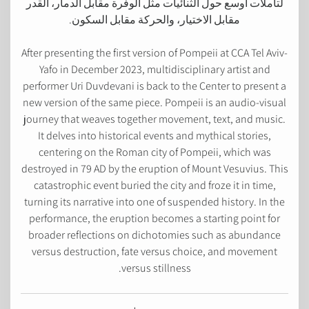
لتأملات أوسع حول الثنائيات مثل الوفرة مقابل الدمار، القدر
مقابل الاختيار، والحركة مقابل السكون.
After presenting the first version of Pompeii at CCA Tel Aviv-
Yafo in December 2023, multidisciplinary artist and
performer Uri Duvdevani is back to the Center to present a
new version of the same piece. Pompeii is an audio-visual
journey that weaves together movement, text, and music.
It delves into historical events and mythical stories,
centering on the Roman city of Pompeii, which was
destroyed in 79 AD by the eruption of Mount Vesuvius. This
catastrophic event buried the city and froze it in time,
turning its narrative into one of suspended history. In the
performance, the eruption becomes a starting point for
broader reflections on dichotomies such as abundance
versus destruction, fate versus choice, and movement
versus stillness.