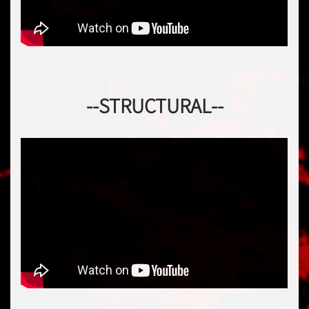
--STRUCTURAL--