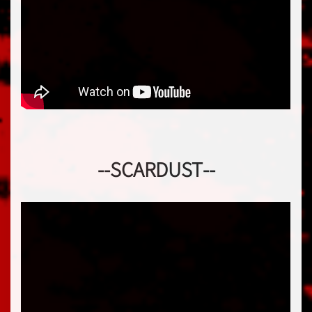
--SCARDUST--