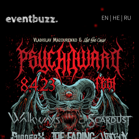
EN | HE | RU