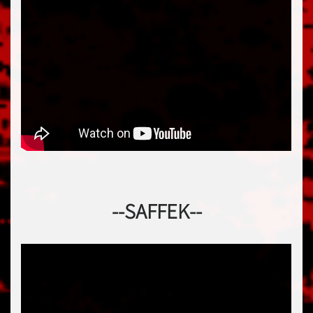
--SAFFEK--