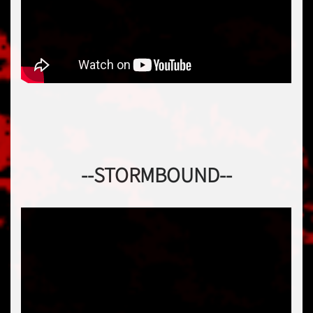
--STORMBOUND--