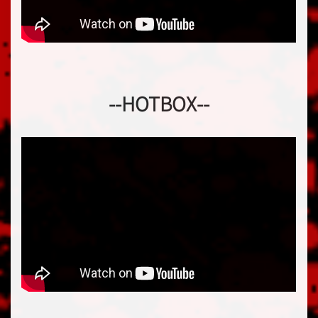
--HOTBOX--