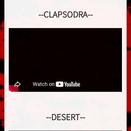
--CLAPSODRA--
--DESERT--