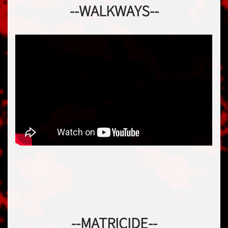
--WALKWAYS--
--MATRICIDE--