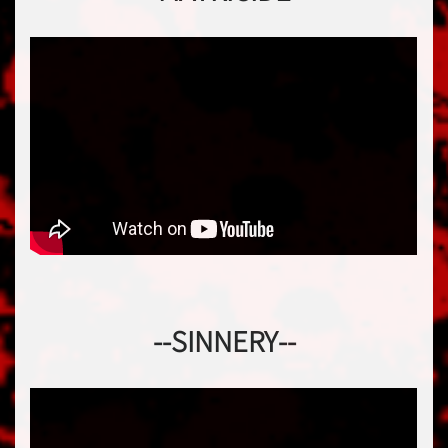
--SINNERY--