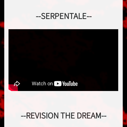
--SERPENTALE--
--REVISION THE DREAM--