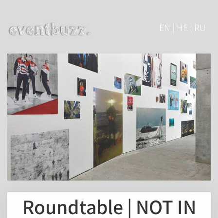
EN | HE | RU
Roundtable | NOT IN