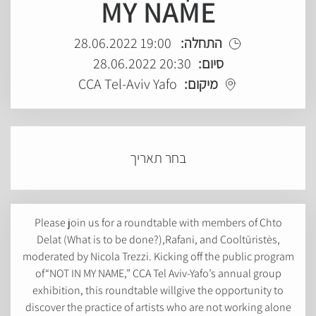
MY NAME
התחלה:
19:00 28.06.2022
סיום:
20:30 28.06.2022
מיקום:
CCA Tel-Aviv Yafo
בחר תאריך
Please join us for a roundtable with members of Chto
Delat (What is to be done?),Rafani, and Cooltūristės,
moderated by Nicola Trezzi. Kicking off the public program
of“NOT IN MY NAME,” CCA Tel Aviv-Yafo’s annual group
exhibition, this roundtable willgive the opportunity to
discover the practice of artists who are not working alone