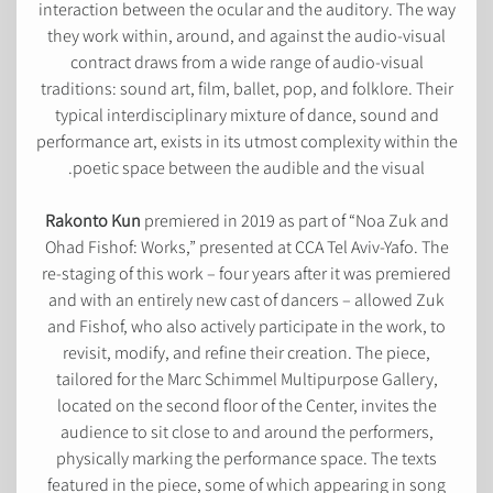
interaction between the ocular and the auditory. The way
they work within, around, and against the audio-visual
contract draws from a wide range of audio-visual
traditions: sound art, film, ballet, pop, and folklore. Their
typical interdisciplinary mixture of dance, sound and
performance art, exists in its utmost complexity within the
poetic space between the audible and the visual.
Rakonto Kun
premiered in 2019 as part of “Noa Zuk and
Ohad Fishof: Works,” presented at CCA Tel Aviv-Yafo. The
re-staging of this work – four years after it was premiered
and with an entirely new cast of dancers – allowed Zuk
and Fishof, who also actively participate in the work, to
revisit, modify, and refine their creation. The piece,
tailored for the Marc Schimmel Multipurpose Gallery,
located on the second floor of the Center, invites the
audience to sit close to and around the performers,
physically marking the performance space. The texts
featured in the piece, some of which appearing in song