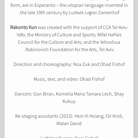
form, are in Esperanto – the utopian language invented in
the late 19th century by Ludwik Lejzer Zamenhof.
Rakonto Kun
was created with the support of CCA Tel Aviv-
Yafo; the Ministry of Culture and Sports; Mifal HaPais
Council for the Culture and Arts; and the Yehoshua
Rabinovich Foundation for the Arts, Tel Aviv.
Direction and choreography: Noa Zuk and Ohad Fishof
Music, text, and video: Ohad Fishof
Dancers: Gon Biran, Kornelia Maria Tamara Lech, Shay
Kukuy
Re-staging assistants (2023): Hsin-Yi Hsiang, Ori Kroll,
Matan David