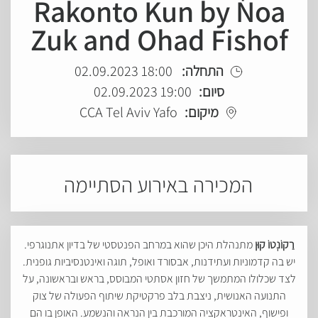
Rakonto Kun by Noa
Zuk and Ohad Fishof
התחלה:
18:00 02.09.2023
סיום:
19:00 02.09.2023
מיקום:
CCA Tel Aviv Yafo
המכירה באירוע הסתיימה
רַקוֹנְטוֹ קוּן
מתנהלת היכן שהוא במרחב הפנטסטי של בדיון אתנוגרפי.
יש בה קדמוניות ועתידנות, אבסורד ואופל, תוגה ואינטנסיביות גופנית.
לצד שכלולו המתמשך של חזון אסתטי המבוסס, בראש ובראשונה, על
התנועה האנושית, ניצבת בלב פרקטיקת שיתוף הפעולה של צוק
ופישוף, האינטראקציה המורכבת בין הנראה והנשמע. האופן בו הם