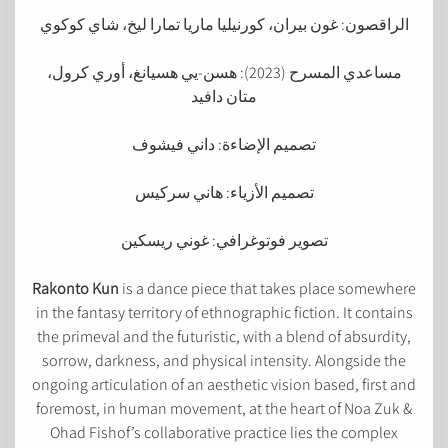
الراقصون: غون بيران، كورنيليا ماريا تمارا ليخ، شاي كوكوي
مساعدي المسرح (2023): هسن-يي هسيانغ، أوري كرول،
متان دافيد
تصميم الإضاءة: داني فيشوف
تصميم الأزياء: هاني سركيس
تصوير فوتوغرافي: غوني ريسكين
Rakonto Kun
is a dance piece that takes place somewhere
in the fantasy territory of ethnographic fiction. It contains
the primeval and the futuristic, with a blend of absurdity,
sorrow, darkness, and physical intensity. Alongside the
ongoing articulation of an aesthetic vision based, first and
foremost, in human movement, at the heart of Noa Zuk &
Ohad Fishof’s collaborative practice lies the complex