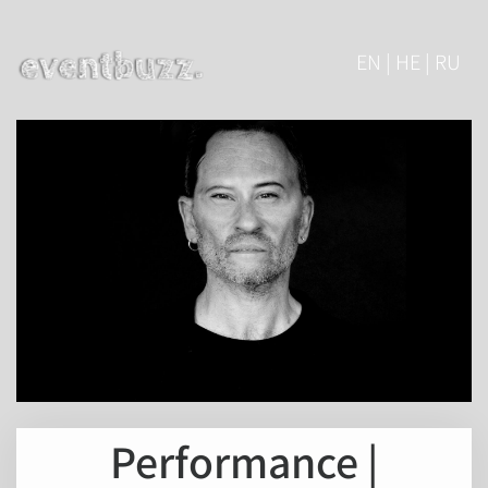
EN | HE | RU
Performance |