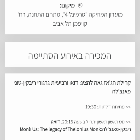
מיקום:
מועדון המוזיקה "טרמינל 4", מתחם התחנה, רח'
קויפמן תל אביב
המכירה באירוע הסתיימה
קהילת הג'אז גאה להציג: דואו ורביעיית גרגורי ריבקין-טוני
פאנצ'לה
>> פתיחת דלתות: 19:30
>> סט ראשון ראשון יתחיל בשעה 20:15.
דואט
ריבקין-פאנצ'לה:
Monk Us: The legacy of Thelonius Monk