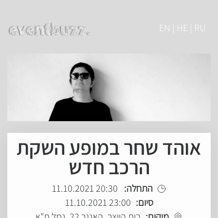
EN | HE | RU
אוהד שחר במופע השקת
הרכב חדש
התחלה:
20:30 11.10.2021
סיום:
23:00 11.10.2021
מיקום:
בית היוצר, האנגר 22, נמל ת"א