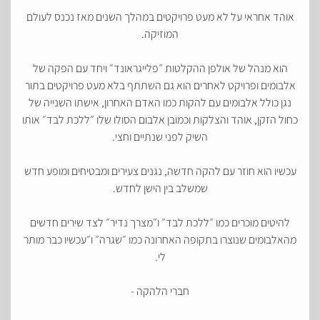
אוהד אחראי על לא מעט פרויקטים במהלך השנים מאז נכנס לעולם
המוזיקה.
הוא מנהל של אולפן ההקלטות ״פלייגראונד״ ויחד עם הפקה של
אלבומים ופרויקט לאחרים הוא גם השתתף בלא מעט פרויקטים בתור
נגן כולל אלבומים עם להקות כמו האדם האחרון, אישתו השנייה של
כחול הזקן, אוהד והצלקות וכמובן אלבום הסולו שלו ״ללכת לבד״ אותו
השיק לפני שנתיים וחצי.
עכשיו הוא חוזר עם להקה חדשה, נגנים צעירים ומבטיחים ומופע חדש
שמשלב בין הישן לחדש.
להיטים מוכרים כמו ״ללכת לבד״ ו״מצרך נדיר״ לצד שירים חדשים
מהאלבומים שנוצרו בתקופה האחרונה כמו ״שגרה״ ו״עכשיו כבר מותר
לי.
חברי הלהקה -