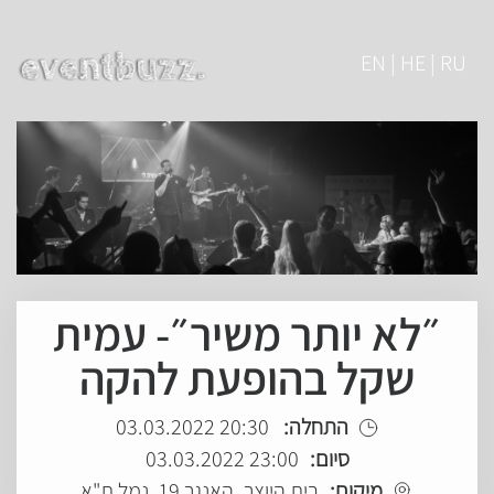
EN | HE | RU
״לא יותר משיר״- עמית
שקל בהופעת להקה
התחלה:
20:30 03.03.2022
סיום:
23:00 03.03.2022
מיקום:
בית היוצר, האנגר 19, נמל ת"א