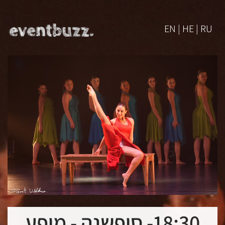
EN | HE | RU
18:30- סופשנה - מופע