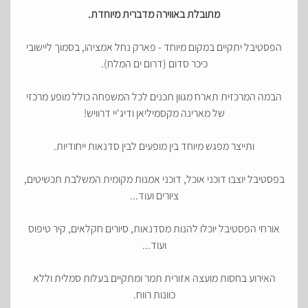
מתובלת באווירה מדברית מיוחדת
.
הפסטיבל יתקיים במקום מיוחד - פארק נחל אמציהו, בסמוך ליישובי
כיכר סדום (דרום ים המלח).
הבמה המרכזית תארח מגוון תכנים לכל המשפחה כולל מופע מרכזי
של מארינה מקסמיליאן ודיג'יי דרוויש!
ותייצר מפגש מיוחד בין מופעים לבין סדנאות ייחודיות.
בפסטיבל יוצבו דוכני אוכל, דוכני אמנות מקומית המשלבת תכשיטים,
ציורים ועוד...
אורחי הפסטיבל יוכלו להנות מסדנאות, סיורים חקלאים, קיר טיפוס
ועוד...
האירוע בחסות מועצה אזורית תמר ומתקיים בעלות סמלית וללא
כוונות רווח.