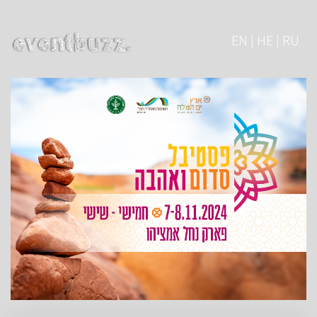
EN | HE | RU