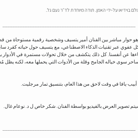
ם בוידיאו על-ידי האמן. תודה מיוחדת לד״ר נעם גל.
______________________________________________________
هو حوار مباشر بين الفنان أمير يتسيف وشخصية رقمية مستوحاة من قصة
ل عفوي عبر تقنيات الذكاء الاصطناعي، مع يتسيف حول حياته كقرد سابق،
فاءها عن أنفسنا. كل ذلك يتكشف من خلال تحولات مستمرة في الأدوار بي
احر سوى خياله الجامح وقلة من الأدوات التي يحملها معه، لكنه يظل مُع
نه سيتم تصوير العرض بالفيديو بواسطة الفنان. شكر خاص ل د. نوعام غال.
______________________________________________________