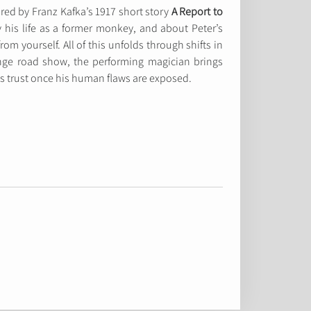
ired by Franz Kafka’s 1917 short story
A Report to
v his life as a former monkey, and about Peter’s
m yourself. All of this unfolds through shifts in
ange road show, the performing magician brings
e’s trust once his human flaws are exposed.