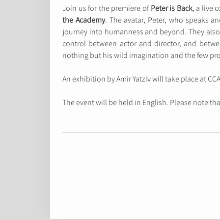
Join us for the premiere of
Peter is Back
, a live
the Academy
. The avatar, Peter, who speaks an
journey into humanness and beyond. They also tal
control between actor and director, and betwe
nothing but his wild imagination and the few prop
An exhibition by Amir Yatziv will take place at CCA
The event will be held in English. Please note that