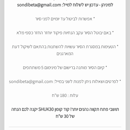
למיניהן - עדכון יש לשלוח למייל: sondibeta@gmail.com
* אפשרות לביטול עד יומיים לפני סיור
* ⁠באם יבוטל הסיור עקב הנחיות פיקוד יוחזר החזר כספי מלא
* ⁠הטעימות במסגרת הסיור עשויות להשתנות בהתאם לשיקול דעת
המארגנים
* ⁠קיום הסיור מותנה ברישום של מינימום 5 משתתפים
* ⁠לפרטים ושאלות ניתן לפנות לשני במייל: sondibeta@gmail.com
עלות : 180 ש"ח
תושבי פתח תקווה נהנים יותר! קוד קופון SHUK30 יקנה לכם הנחה
של 30 ש"ח