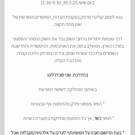
ביום שישי,30.5.25, 11:30-9:30
נצא למסע קולינרי מרתק בעקבות העדות, הסיפורים והמורשת של
שוק פתח תקווה.
דרך טעימות ייחודיות ברחבי השוק נכיר את השוק הנסתר והססגוני
במרכז הארץ, המשלב בתוכו את האותנטיות, ההיסטוריה והחדשנות
השומרים עליו כבר עשרות שנים, וכל זה במרחק הליכה קצרה
מהרכבת הקלה.
בהדרכת: שני סונדרלינג
בשיתוף המחלקה לשימור המורשת
* הסיור צמחוני וחלק מהתחנות אף טבעוניות
* הסיור
כשר
, אך כל התחנות מחזיקות בתעודת כשרות .
* בעת הרישום חובה על המשתתף לעדכן על אלרגיות/מגבלות אוכל