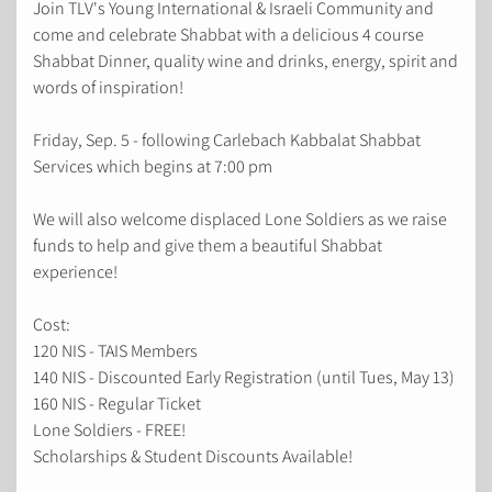
Join TLV's Young International & Israeli Community and
come and celebrate Shabbat with a delicious 4 course
Shabbat Dinner, quality wine and drinks, energy, spirit and
words of inspiration!
Friday, Sep. 5 - following Carlebach Kabbalat Shabbat
Services which begins at 7:00 pm
We will also welcome displaced Lone Soldiers as we raise
funds to help and give them a beautiful Shabbat
experience!
Cost:
120 NIS - TAIS Members
140 NIS - Discounted Early Registration (until Tues, May 13)
160 NIS - Regular Ticket
Lone Soldiers - FREE!
Scholarships & Student Discounts Available!