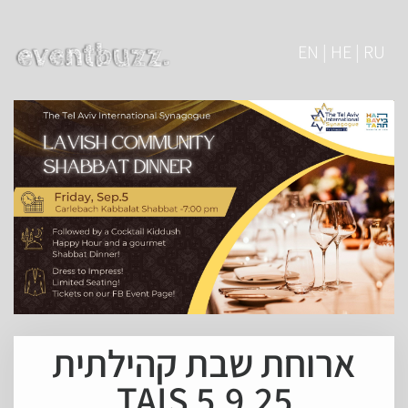
EN | HE | RU
ארוחת שבת קהילתית
5.9.25 TAIS