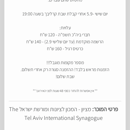
יום שישי -5.9 אחרי קבלת שבת קרליבך בשעה 19:00
עלויות:
חברי ביה"כ תשפ"ה - 120 ש"ח
הרשמה מוקדמת (עד יום שלישי 2.9) - 140 ש"ח
כרטיס רגיל - 160 ש"ח
מספר מקומות מוגבל!!!
הזמנות מראש בלבד! ההזמנה סגורה רק אחרי תשלום.
שבת שלום!
** אין אפשרות להחזר כספי 48 שעות לפני האירוע! **
פרטי המוכר:
מציון - המכון לציונות ומורשת ישראל The
Tel Aviv International Synagogue