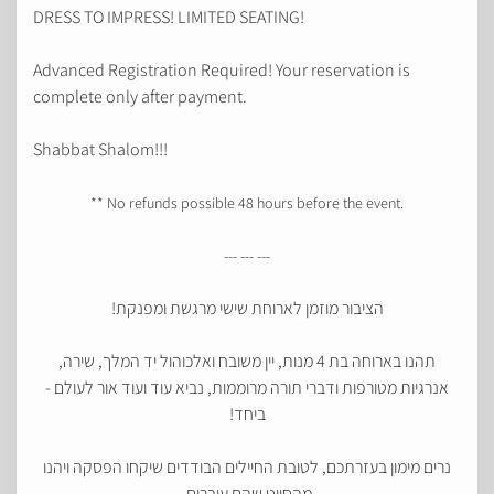
DRESS TO IMPRESS! LIMITED SEATING!
Advanced Registration Required! Your reservation is
complete only after payment.
Shabbat Shalom!!!
** No refunds possible 48 hours before the event.
--- --- ---
הציבור מוזמן לארוחת שישי מרגשת ומפנקת!
תהנו בארוחה בת 4 מנות, יין משובח ואלכוהול יד המלך, שירה,
אנרגיות מטורפות ודברי תורה מרוממות, נביא עוד ועוד אור לעולם -
ביחד!
נרים מימון בעזרתכם, לטובת החיילים הבודדים שיקחו הפסקה ויהנו
מהסיוט שהם עוברים.