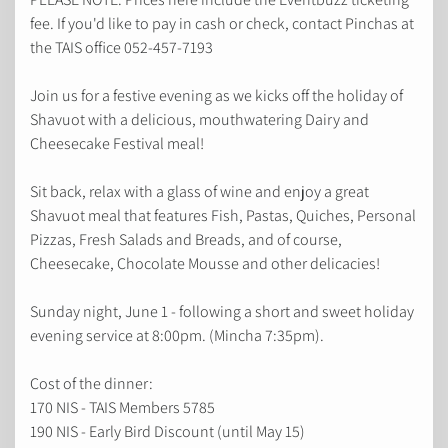
fee. If you'd like to pay in cash or check, contact Pinchas at
the TAIS office 052-457-7193
Join us for a festive evening as we kicks off the holiday of
Shavuot with a delicious, mouthwatering Dairy and
Cheesecake Festival meal!
Sit back, relax with a glass of wine and enjoy a great
Shavuot meal that features Fish, Pastas, Quiches, Personal
Pizzas, Fresh Salads and Breads, and of course,
Cheesecake, Chocolate Mousse and other delicacies!
Sunday night, June 1 - following a short and sweet holiday
evening service at 8:00pm. (Mincha 7:35pm).
Cost of the dinner:
170 NIS - TAIS Members 5785
190 NIS - Early Bird Discount (until May 15)