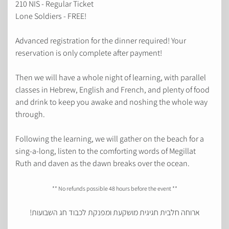
210 NIS - Regular Ticket
Lone Soldiers - FREE!
Advanced registration for the dinner required! Your
reservation is only complete after payment!
Then we will have a whole night of learning, with parallel
classes in Hebrew, English and French, and plenty of food
and drink to keep you awake and noshing the whole way
through.
Following the learning, we will gather on the beach for a
sing-a-long, listen to the comforting words of Megillat
Ruth and daven as the dawn breaks over the ocean.
** No refunds possible 48 hours before the event **
ארוחה חלבית חגיגית מושקעת ומפנקת לכבוד חג השבועות!