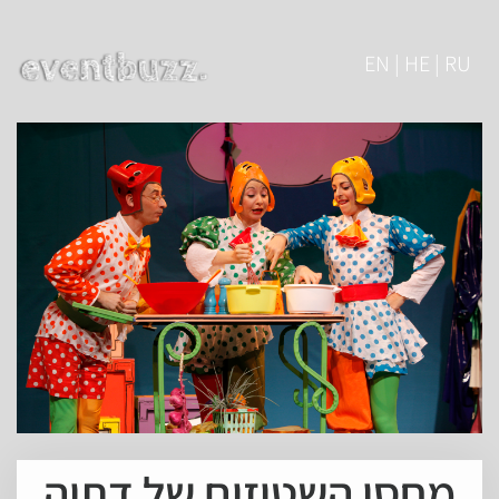
EN | HE | RU
מחסן השטוזים של דתיה