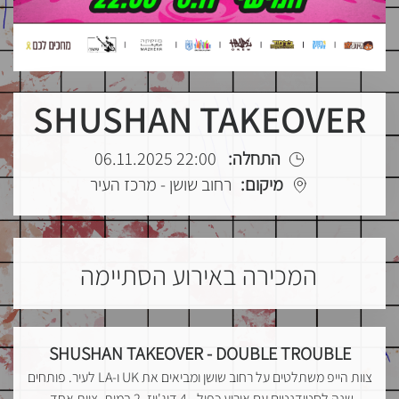
SHUSHAN TAKEOVER
התחלה:
22:00 06.11.2025
מיקום:
רחוב שושן - מרכז העיר
המכירה באירוע הסתיימה
SHUSHAN TAKEOVER - DOUBLE TROUBLE
צוות הייפ משתלטים על רחוב שושן ומביאים את UK ו-LA לעיר. פותחים
שנה לסטודנטים עם אירוע כפול - 4 דיג'ייז, 2 במות, צוות אחד.