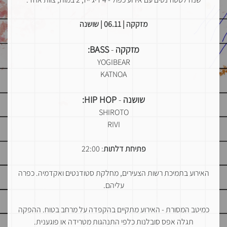
מזקקה | 06.11 | שושנה
מזקקה
-
BASS:
YOGIBEAR
KATNOA
שושנה
-
HIP HOP:
SHIROTO
RIVI
פתיחת דלתות
: 22:00
האירוע בתמיכת רשות הצעירים, מחלקת סטודנטים ואקדמיה. כפרה
עליהם.
כמיטב המסורת - האירוע מתקיים בהקפדה על מרחב בטוח. ההפקה
תגלה אפס סובלנות כלפי התנהגות מטרידה או פוגענית.