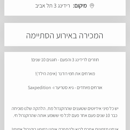
מיקום:
רידינג 3 תל אביב
המכירה באירוע הסתיימה
חוזרים לרידינג 3 והפעם -
חוגגים 10 שנים!
מארחים את חמי רודנר (איפה הילד)!
אורחים מיוחדים - גיא סטריער ו- Saxpedition
יש כל מיני אידיוטים שטוענים שהרוקנרול מת. הלהקה שלנו מוכיחה
כבר 10 שנים פעם אחר פעם לכל מי ששומע אותה שהרוקנרול חי.
אנחנו מזמינים אתכם לבוא ולהתפרק איתנו במופע רוקנרול אמיתי!