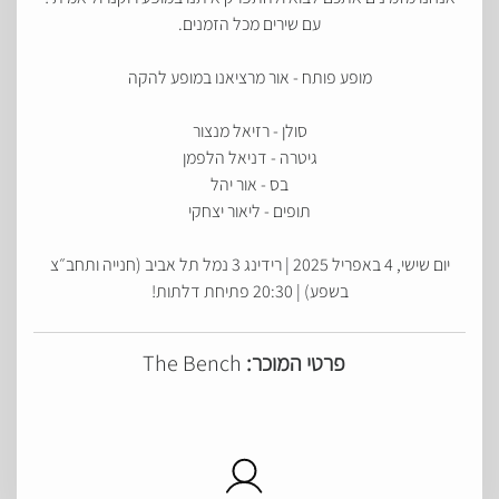
עם שירים מכל הזמנים.
מופע פותח - אור מרציאנו במופע להקה
סולן - רזיאל מנצור
גיטרה - דניאל הלפמן
בס - אור יהל
תופים - ליאור יצחקי
יום שישי, 4 באפריל 2025 | רידינג 3 נמל תל אביב (חנייה ותחב״צ
בשפע) | 20:30 פתיחת דלתות!
פרטי המוכר:
The Bench