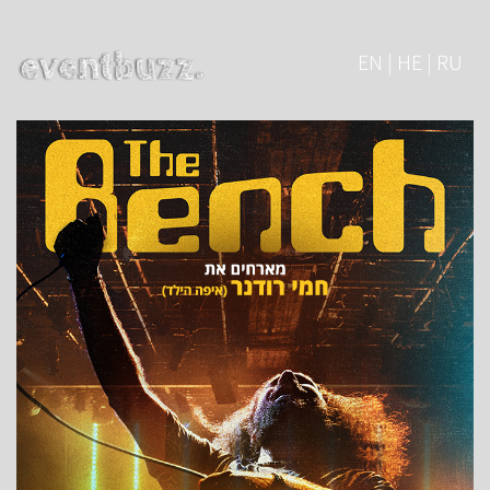
EN | HE | RU