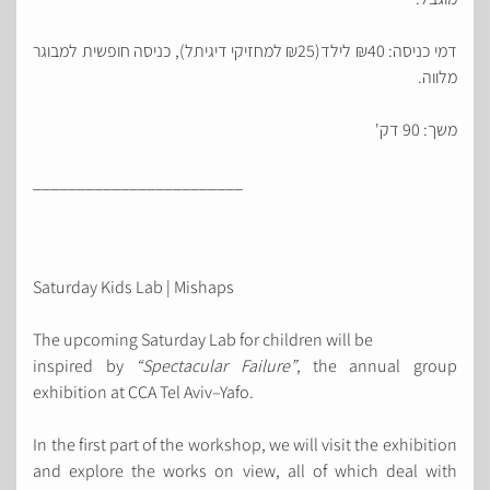
דמי כניסה: ₪40 לילד(₪25 למחזיקי דיגיתל), כניסה חופשית למבוגר
מלווה.
משך: 90 דק'
________________________
Saturday Kids Lab | Mishaps
The upcoming Saturday Lab for children will be
inspired by
“Spectacular Failure”
, the annual group
exhibition at CCA Tel Aviv–Yafo.
In the first part of the workshop, we will visit the exhibition
and explore the works on view, all of which deal with