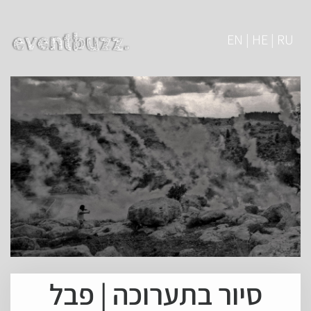
EN | HE | RU
סיור בתערוכה | פבל