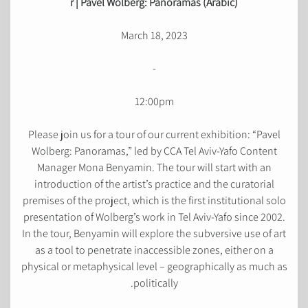
r | Pavel Wolberg: Panoramas (Arabic)
March 18, 2023
-
12:00pm
Please join us for a tour of our current exhibition: “Pavel
Wolberg: Panoramas,” led by CCA Tel Aviv-Yafo Content
Manager Mona Benyamin. The tour will start with an
introduction of the artist’s practice and the curatorial
premises of the project, which is the first institutional solo
presentation of Wolberg’s work in Tel Aviv-Yafo since 2002.
In the tour, Benyamin will explore the subversive use of art
as a tool to penetrate inaccessible zones, either on a
physical or metaphysical level – geographically as much as
politically.