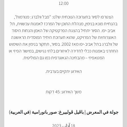
12:00
הצטרפו לסיור בתערוכה הנוכחית שלנו: "פבל וולברג: פנורמות",
בהנחיית מונא בנימין, מנהלת התוכן של המרכז לאמנות עכשווית, תל
אביב-יפו. הסיור יתחיל בהצגת הפרקטיקה של האמן והנחות היסוד
האוצרותיות של הפרויקט, שהוא תערוכת היחיד המוסדית הראשונה
של וולברג בתל אביב-יפו מאז 2002. בסיור, תחקור בנימין את השימוש
החתרני באמנות ככלי לחדירה לאיזורים בלתי נגישים, במישור הפיזי או
המטאפיזי – מהבחינה הגאוגרפית כמו גם הפוליטית.
האירוע יתקיים בערבית.
משך האירוע: 45 דקות
جولة في المعرض | باڤيل ڤولبيرغ: صور بانورامية
(
في العربية)
18 آذار، 2023