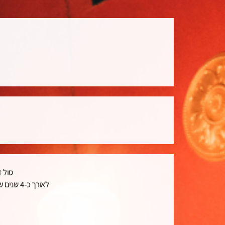
סול 
לאורך כ-4 שנים של הופעות ברחבי הארץ, הלהקה בנתה רפרטואר עשיר ומגוון של חומרים מקוריים בניחוח בינלאומי