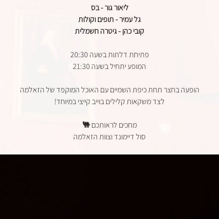
ליאור גור - בס
גל עמיר - תופים וקולות
קובי כהן - גיטרה חשמלית
פתיחת דלתות בשעה 20:30
המופע יתחיל בשעה 21:30
הופעה בחצר תחת כיפת השמיים עם האוכל המוקפד של הזאלמה
לצד משקאות קלילים בוייב קייצי במיוחד!
מחכים לראותכם
🐫
סול דיימונד וצוות הזאלמה