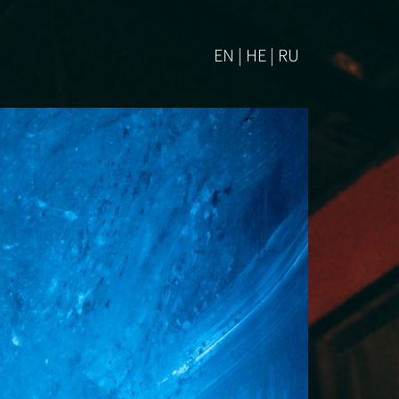
EN | HE | RU