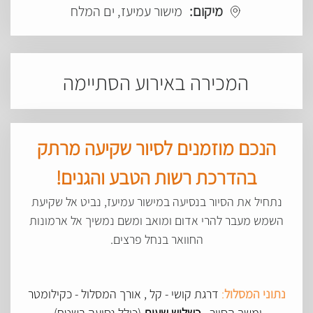
מיקום:
מישור עמיעז, ים המלח
המכירה באירוע הסתיימה
הנכם מוזמנים לסיור שקיעה מרתק
בהדרכת רשות הטבע והגנים!
נתחיל את הסיור בנסיעה במישור עמיעז, נביט אל שקיעת
השמש מעבר להרי אדום ומואב ומשם נמשיך אל ארמונות
החוואר בנחל פרצים.
נתוני המסלול
:
דרגת קושי - קל , אורך המסלול - כקילומטר
ומשך הסיור -
כשלוש שעות
(כולל נסיעה בשטח).