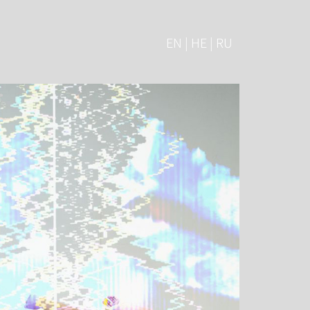
EN | HE | RU