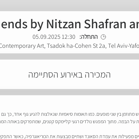
iends by Nitzan Shafran a
התחלה:
12:30 05.09.2025
 Contemporary Art, Tsadok ha-Cohen St 2a, Tel Aviv-Yaf
המכירה באירוע הסתיימה
מתוזמן בין שני מופעים. כמו תאומות סיאמיות שנאלצות להניע גוף אחד, כך גם ה
 על הבמה. מתוך המפגש נולדים רגעי קליימקס קטנים, שמתפרקים באותה המהיר
יים מפעילות את עמדת הסאונד ושתיים מבצעות את הכוריאוגרפיה, כאשר התפקיד