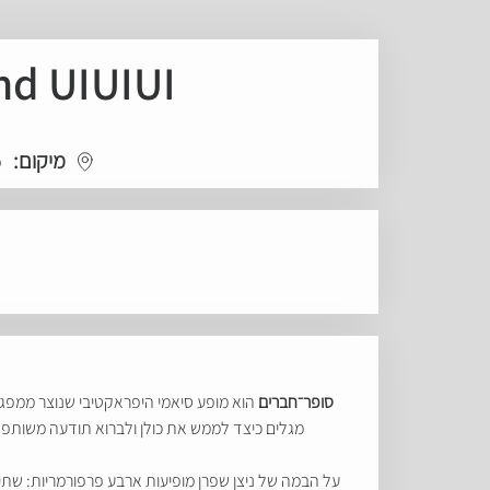
nd UIUIUI
מיקום:
o
סופר־חברים
הוא מופע סיאמי היפראקטיבי שנוצר ממפגש 
מגלים כיצד לממש את כולן ולברוא תודעה משותפת
על הבמה של ניצן שפרן מופיעות ארבע פרפורמריות: שת