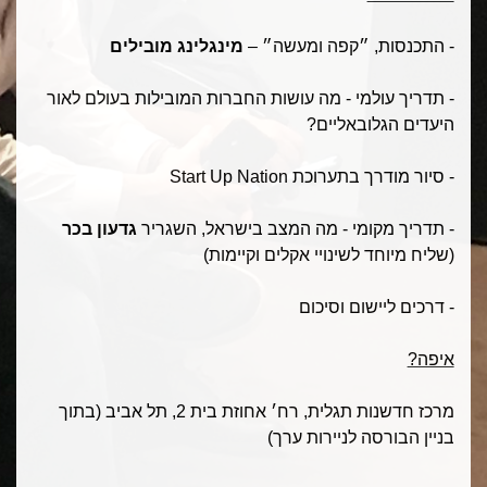
- התכנסות, ״קפה ומעשה״ –
מינגלינג מובילים
- תדריך עולמי - מה עושות החברות המובילות בעולם לאור
היעדים הגלובאליים?
- סיור מודרך בתערוכת
Start Up Nation
- תדריך מקומי - מה המצב בישראל, השגריר
גדעון בכר
(שליח מיוחד לשינויי אקלים וקיימות)
- דרכים ליישום וסיכום
איפה?
מרכז חדשנות תגלית, רח׳ אחוזת בית 2, תל אביב (בתוך
בניין הבורסה לניירות ערך)