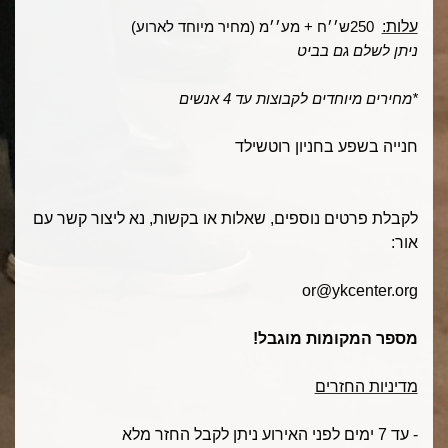
עלות:
250
ש׳׳ח + מע׳׳מ (מחיר מיוחד לארוע
(
ניתן לשלם גם בביט
*
מחירים מיוחדים לקבוצות עד 4 אנשים
חנייה בשפע בחניון רוטשילד
לקבלת פרטים נוספים, שאלות או בקשות, נא ליצור קשר עם
אור:
or@ykcenter.org
מספר המקומות מוגבל!
מדיניות החזרים
- עד 7 ימים לפני האירוע ניתן לקבל החזר מלא